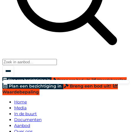
Plan een bezichtiging in
Breng een bod uit!
Waardebepaling
Plan een bezichtiging in
Breng een bod uit!
Waardebepaling
Home
Media
In de buurt
Documenten
Aanbod
Over ons