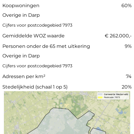
Koopwoningen
60%
Overige in Darp
Cijfers voor postcodegebied 7973
Gemiddelde WOZ waarde
€ 262.000,-
Personen onder de 65 met uitkering
9%
Overige in Darp
Cijfers voor postcodegebied 7973
Adressen per km²
74
Stedelijkheid (schaal 1 op 5)
20%