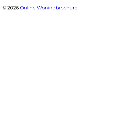
- Oldenhave 6
© 2026
Online Woningbrochure