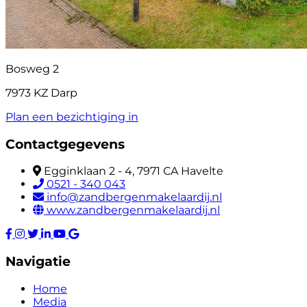
Bosweg 2
7973 KZ Darp
Plan een bezichtiging in
Contactgegevens
Egginklaan 2 - 4, 7971 CA Havelte
0521 - 340 043
info@zandbergenmakelaardij.nl
www.zandbergenmakelaardij.nl
Navigatie
Home
Media