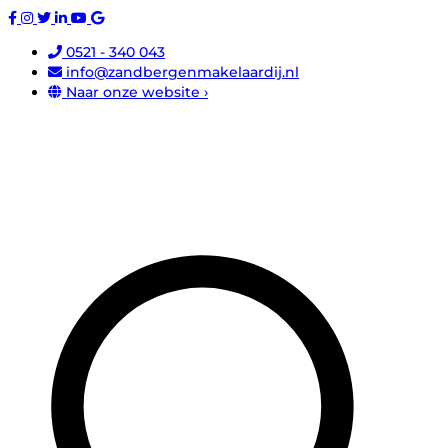
0521 - 340 043
info@zandbergenmakelaardij.nl
Naar onze website ›